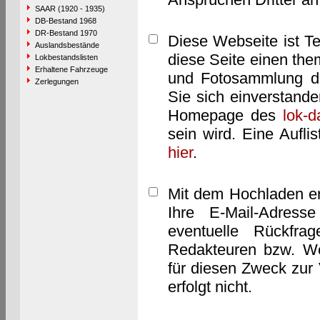
SAAR (1920 - 1935)
DB-Bestand 1968
DR-Bestand 1970
Diese Webseite ist T
Auslandsbestände
diese Seite einen them
Lokbestandslisten
Erhaltene Fahrzeuge
und Fotosammlung dar
Zerlegungen
Sie sich einverstand
Homepage des
lok-
sein wird. Eine Aufl
hier
.
Mit dem Hochladen er
Ihre E-Mail-Adres
eventuelle Rückfra
Redakteuren bzw. We
für diesen Zweck zur 
erfolgt nicht.