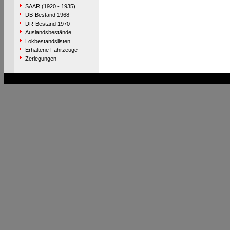
SAAR (1920 - 1935)
DB-Bestand 1968
DR-Bestand 1970
Auslandsbestände
Lokbestandslisten
Erhaltene Fahrzeuge
Zerlegungen