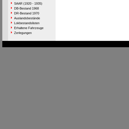
SAAR (1920 - 1935)
DB-Bestand 1968
DR-Bestand 1970
Auslandsbestände
Lokbestandslisten
Erhaltene Fahrzeuge
Zerlegungen