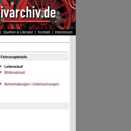
Quellen & Literatur
Kontakt
Impressum
Fahrzeugdetails
Lebenslauf
Bilderupload
Beheimatungen / Untersuchungen
"