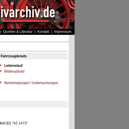
Quellen & Literatur
Kontakt
Impressum
Fahrzeugdetails
Lebenslauf
Bilderupload
Beheimatungen / Untersuchungen
feld [D] "42 1473"