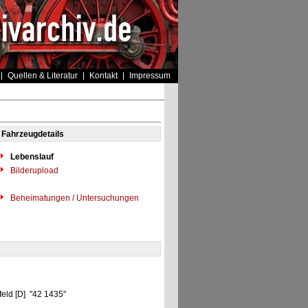
Quellen & Literatur
Kontakt
Impressum
Fahrzeugdetails
Lebenslauf
Bilderupload
Beheimatungen / Untersuchungen
feld [D] "42 1435"