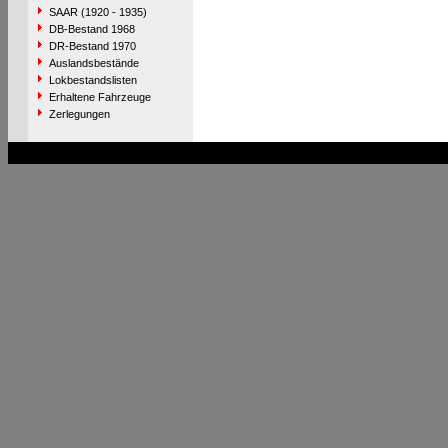
SAAR (1920 - 1935)
DB-Bestand 1968
DR-Bestand 1970
Auslandsbestände
Lokbestandslisten
Erhaltene Fahrzeuge
Zerlegungen