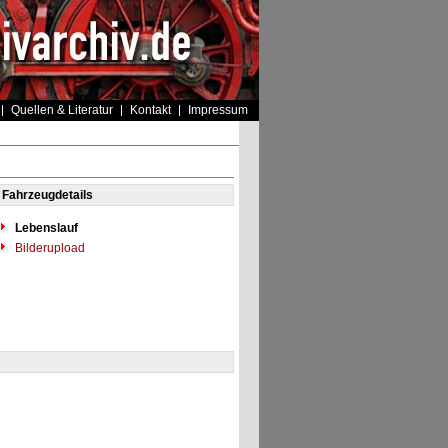
Quellen & Literatur
Kontakt
Impressum
Fahrzeugdetails
Lebenslauf
Bilderupload