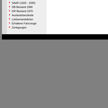
SAAR (1920 - 1935)
DB-Bestand 1968
DR-Bestand 1970
Auslandsbestände
Lokbestandslisten
Erhaltene Fahrzeuge
Zerlegungen