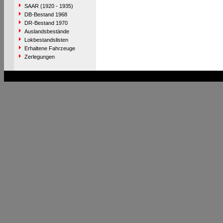
SAAR (1920 - 1935)
DB-Bestand 1968
DR-Bestand 1970
Auslandsbestände
Lokbestandslisten
Erhaltene Fahrzeuge
Zerlegungen