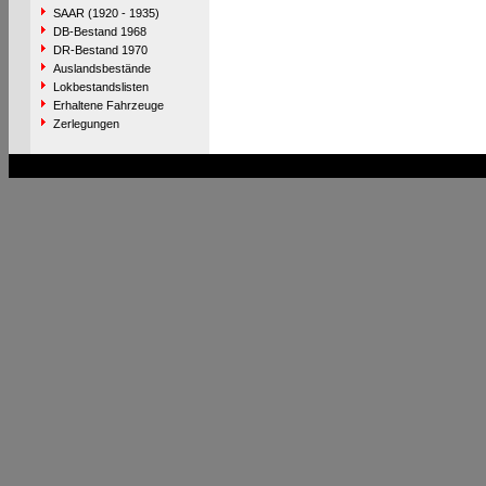
SAAR (1920 - 1935)
DB-Bestand 1968
DR-Bestand 1970
Auslandsbestände
Lokbestandslisten
Erhaltene Fahrzeuge
Zerlegungen