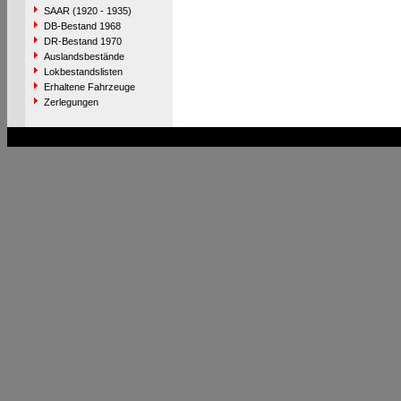
SAAR (1920 - 1935)
DB-Bestand 1968
DR-Bestand 1970
Auslandsbestände
Lokbestandslisten
Erhaltene Fahrzeuge
Zerlegungen