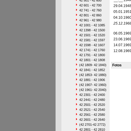
__.__.194
42 501 - 42 600
42 601 - 42 700
29.04.194
42 741 - 42 760
05.01.195
42 801 - 42 860
04.10.196
42 961 - 42 980
25.12.196
42 1001 - 42 1085
42 1398 - 42 1500
06.05.196
42 1501 - 42 1520
23.06.196
42 1581 - 42 1597
14.07.196
42 1598 - 42 1607
42 1741 - 42 1760
12.08.196
42 1791 - 42 1800
42 1801 - 42 1808
(42 1809- 42 1840)
Fotos
42 1841 - 42 1852
(42 1853- 42 1880)
42 1881 - 42 1906
(42 1907- 42 1960)
(42 1961- 42 2040)
42 2301 - 42 2400
42 2441 - 42 2480
42 2501 - 42 2520
42 2521 - 42 2540
42 2561 - 42 2580
42 2601 - 42 2640
(42 2701-42 2772)
42 2801 - 42 2810