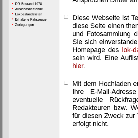
DR-Bestand 1970
Auslandsbestände
Lokbestandslisten
Diese Webseite ist T
Erhaltene Fahrzeuge
diese Seite einen them
Zerlegungen
und Fotosammlung dar
Sie sich einverstand
Homepage des
lok-
sein wird. Eine Aufl
hier
.
Mit dem Hochladen er
Ihre E-Mail-Adres
eventuelle Rückfra
Redakteuren bzw. We
für diesen Zweck zur 
erfolgt nicht.