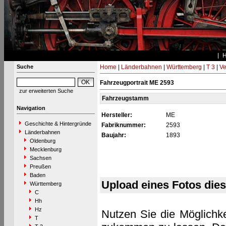
Suche
Home
|
Länderbahnen
|
Württemberg
|
T 3
|
Ve
Fahrzeugportrait ME 2593
zur erweiterten Suche
Fahrzeugstamm
Navigation
Hersteller:
ME
Geschichte & Hintergründe
Fabriknummer:
2593
Länderbahnen
Baujahr:
1893
Oldenburg
Mecklenburg
Sachsen
Preußen
Baden
Upload eines Fotos die
Württemberg
C
Hh
Hz
Nutzen Sie die Möglichke
T