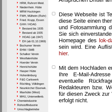
HRM, Ruhrort-Meid.
Niederrhein. Hütte
MRW Huckingen
Diese Webseite ist T
FWH, Mülheim (Ruhr)
diese Seite einen them
Fried. Krupp, Essen
GHH / HOAG
und Fotosammlung dar
Bestand bis 1935
Sie sich einverstand
Bestand ab 1935
HOAG (ab 1947)
Homepage des
lok-
EH (ab 01.10.1969)
sein wird. Eine Aufl
Bochumer Verein
EHW / SWB
hier
.
Schalker Verein
Westfalenhütte
Hoerder Verein
Mit dem Hochladen er
Henrichshütte
Hasper Hütte
Ihre E-Mail-Adres
Hohenlimburg
eventuelle Rückfra
F&G Carlswerk
Röchling, Völklingen
Redakteuren bzw. We
Neunkircher Eisenwk.
Maxhütte (West)
für diesen Zweck zur 
MHU, Unterwellenb.
erfolgt nicht.
Chemieindustrie
Rohstoffindustrie
Umschlagbetriebe