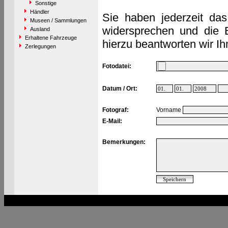
Sonstige
Händler
Sie haben jederzeit das
Museen / Sammlungen
widersprechen und die 
Ausland
Erhaltene Fahrzeuge
hierzu beantworten wir Ih
Zerlegungen
Fotodatei:
Datum / Ort:
Fotograf:
Vorname
E-Mail:
Bemerkungen: