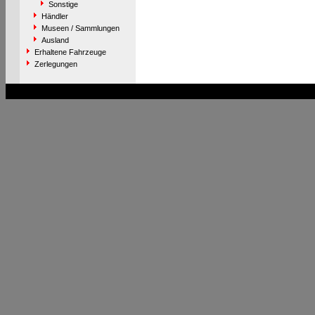
Sonstige
Händler
Museen / Sammlungen
Ausland
Erhaltene Fahrzeuge
Zerlegungen