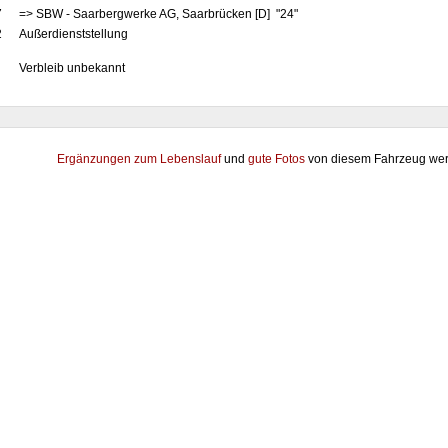
7
=> SBW - Saarbergwerke AG, Saarbrücken [D] "24"
2
Außerdienststellung
Verbleib unbekannt
Ergänzungen zum Lebenslauf
und
gute Fotos
von diesem Fahrzeug wer