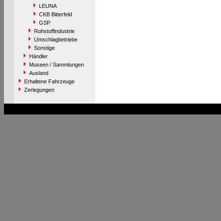
LEUNA
CKB Bitterfeld
GSP
Rohstoffindustrie
Umschlagbetriebe
Sonstige
Händler
Museen / Sammlungen
Ausland
Erhaltene Fahrzeuge
Zerlegungen