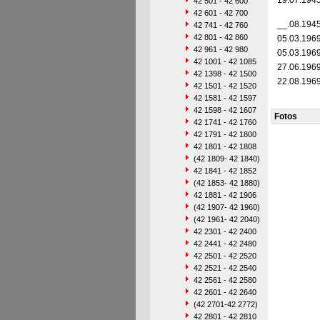
19.07.194
42 501 - 42 600
42 601 - 42 700
__.08.194
42 741 - 42 760
42 801 - 42 860
05.03.196
42 961 - 42 980
05.03.196
42 1001 - 42 1085
27.06.196
42 1398 - 42 1500
22.08.196
42 1501 - 42 1520
42 1581 - 42 1597
42 1598 - 42 1607
Fotos
42 1741 - 42 1760
42 1791 - 42 1800
42 1801 - 42 1808
(42 1809- 42 1840)
42 1841 - 42 1852
(42 1853- 42 1880)
42 1881 - 42 1906
(42 1907- 42 1960)
(42 1961- 42 2040)
42 2301 - 42 2400
42 2441 - 42 2480
42 2501 - 42 2520
42 2521 - 42 2540
42 2561 - 42 2580
42 2601 - 42 2640
(42 2701-42 2772)
42 2801 - 42 2810