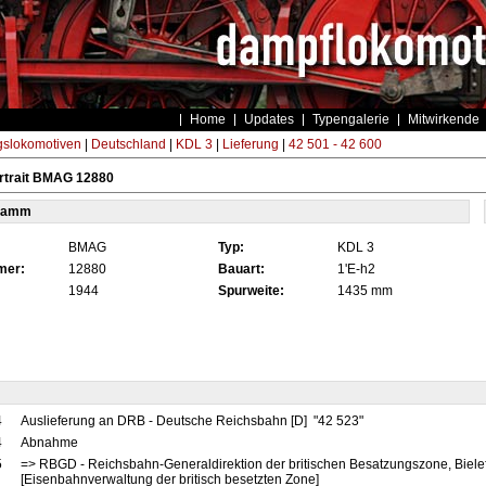
Home
Updates
Typengalerie
Mitwirkende
gslokomotiven
|
Deutschland
|
KDL 3
|
Lieferung
|
42 501 - 42 600
rtrait BMAG 12880
tamm
BMAG
Typ:
KDL 3
mer:
12880
Bauart:
1'E-h2
1944
Spurweite:
1435 mm
4
Auslieferung an DRB - Deutsche Reichsbahn [D] "42 523"
4
Abnahme
5
=> RBGD - Reichsbahn-Generaldirektion der britischen Besatzungszone, Bielef
[Eisenbahnverwaltung der britisch besetzten Zone]