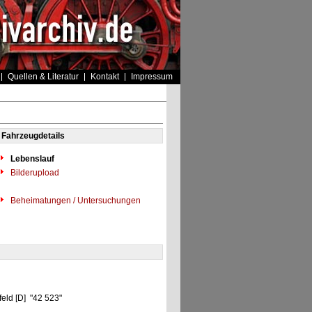
Quellen & Literatur
Kontakt
Impressum
Fahrzeugdetails
Lebenslauf
Bilderupload
Beheimatungen / Untersuchungen
eld [D] "42 523"