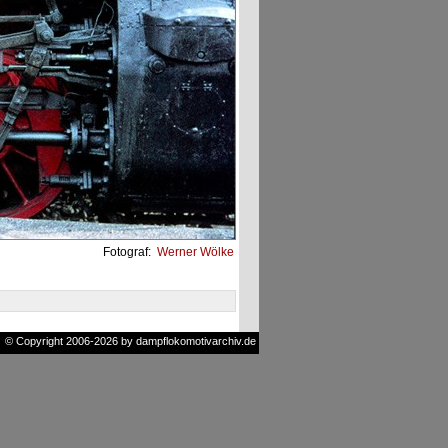
Fotograf:
Werner Wölke
© Copyright 2006-2026 by dampflokomotivarchiv.de