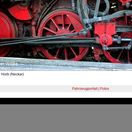
- Horb (Neckar)
Fahrzeugportait | Fotos