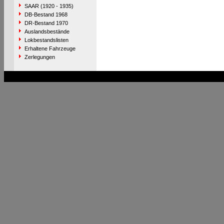
SAAR (1920 - 1935)
DB-Bestand 1968
DR-Bestand 1970
Auslandsbestände
Lokbestandslisten
Erhaltene Fahrzeuge
Zerlegungen