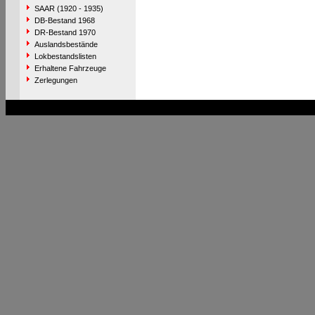
SAAR (1920 - 1935)
DB-Bestand 1968
DR-Bestand 1970
Auslandsbestände
Lokbestandslisten
Erhaltene Fahrzeuge
Zerlegungen