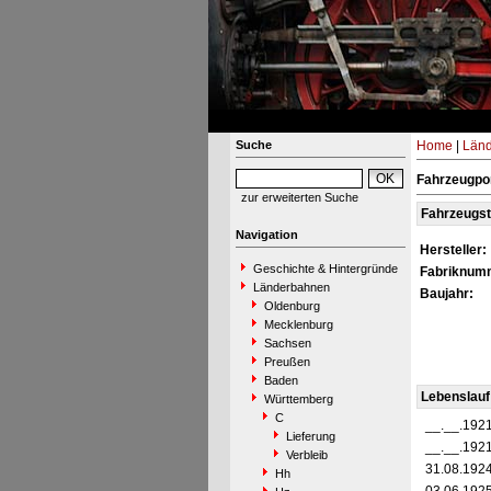
Suche
Home
|
Län
Fahrzeugpor
zur erweiterten Suche
Fahrzeugs
Navigation
Hersteller:
Geschichte & Hintergründe
Fabriknum
Länderbahnen
Baujahr:
Oldenburg
Mecklenburg
Sachsen
Preußen
Baden
Lebenslauf
Württemberg
C
__.__.192
Lieferung
__.__.192
Verbleib
31.08.192
Hh