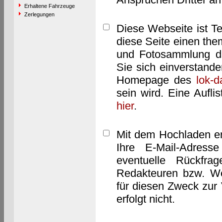
Erhaltene Fahrzeuge
Zerlegungen
Diese Webseite ist T
diese Seite einen them
und Fotosammlung dar
Sie sich einverstand
Homepage des
lok-
sein wird. Eine Aufl
hier
.
Mit dem Hochladen er
Ihre E-Mail-Adres
eventuelle Rückfra
Redakteuren bzw. We
für diesen Zweck zur 
erfolgt nicht.