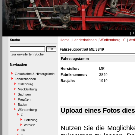
Suche
Home
|
Länderbahnen
|
Württemberg
|
C
|
Ver
Fahrzeugportrait ME 3849
zur erweiterten Suche
Fahrzeugstamm
Navigation
Hersteller:
ME
Geschichte & Hintergründe
Fabriknummer:
3849
Länderbahnen
Baujahr:
1919
Oldenburg
Mecklenburg
Sachsen
Preußen
Baden
Upload eines Fotos die
Württemberg
C
Lieferung
Verbleib
Nutzen Sie die Möglichke
Hh