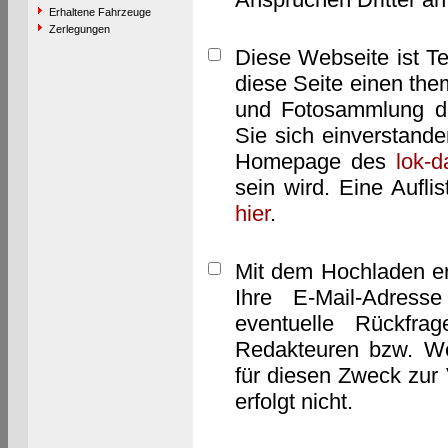
Erhaltene Fahrzeuge
Zerlegungen
Diese Webseite ist T
diese Seite einen them
und Fotosammlung dar
Sie sich einverstand
Homepage des
lok-
sein wird. Eine Aufl
hier
.
Mit dem Hochladen er
Ihre E-Mail-Adres
eventuelle Rückfra
Redakteuren bzw. We
für diesen Zweck zur 
erfolgt nicht.