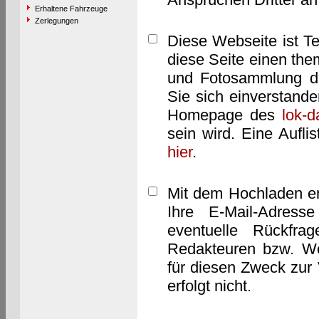
Erhaltene Fahrzeuge
Zerlegungen
Diese Webseite ist T
diese Seite einen them
und Fotosammlung dar
Sie sich einverstand
Homepage des
lok-
sein wird. Eine Aufl
hier
.
Mit dem Hochladen er
Ihre E-Mail-Adres
eventuelle Rückfra
Redakteuren bzw. We
für diesen Zweck zur 
erfolgt nicht.