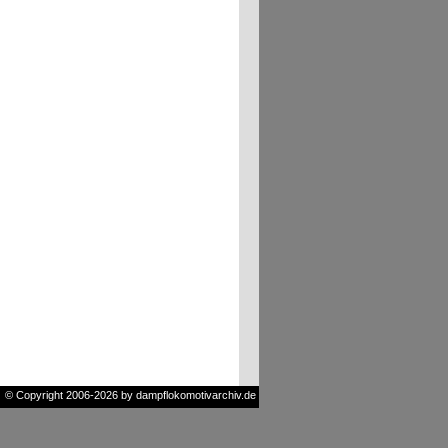
© Copyright 2006-2026 by dampflokomotivarchiv.de