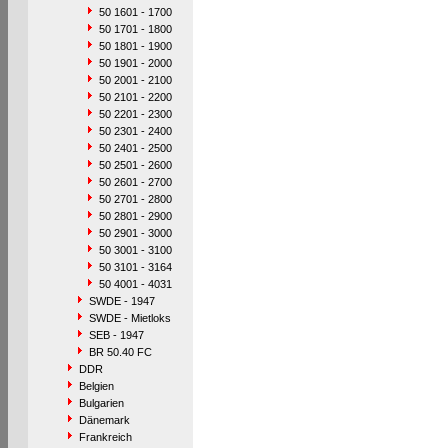
50 1601 - 1700
50 1701 - 1800
50 1801 - 1900
50 1901 - 2000
50 2001 - 2100
50 2101 - 2200
50 2201 - 2300
50 2301 - 2400
50 2401 - 2500
50 2501 - 2600
50 2601 - 2700
50 2701 - 2800
50 2801 - 2900
50 2901 - 3000
50 3001 - 3100
50 3101 - 3164
50 4001 - 4031
SWDE - 1947
SWDE - Mietloks
SEB - 1947
BR 50.40 FC
DDR
Belgien
Bulgarien
Dänemark
Frankreich