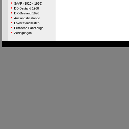
SAAR (1920 - 1935)
DB-Bestand 1968
DR-Bestand 1970
Auslandsbestände
Lokbestandslisten
Erhaltene Fahrzeuge
Zerlegungen