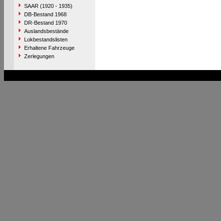
SAAR (1920 - 1935)
DB-Bestand 1968
DR-Bestand 1970
Auslandsbestände
Lokbestandslisten
Erhaltene Fahrzeuge
Zerlegungen