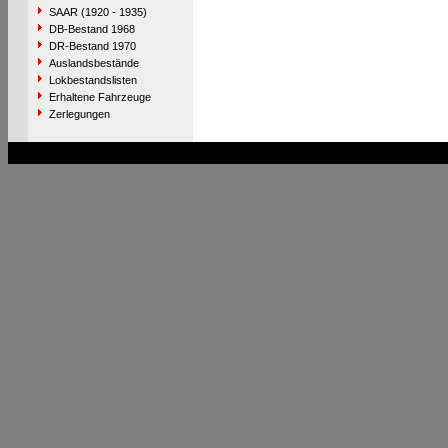
SAAR (1920 - 1935)
DB-Bestand 1968
DR-Bestand 1970
Auslandsbestände
Lokbestandslisten
Erhaltene Fahrzeuge
Zerlegungen