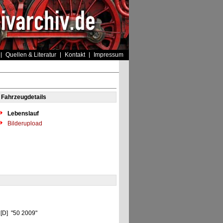
Quellen & Literatur
Kontakt
Impressum
Fahrzeugdetails
Lebenslauf
Bilderupload
 [D] "50 2009"