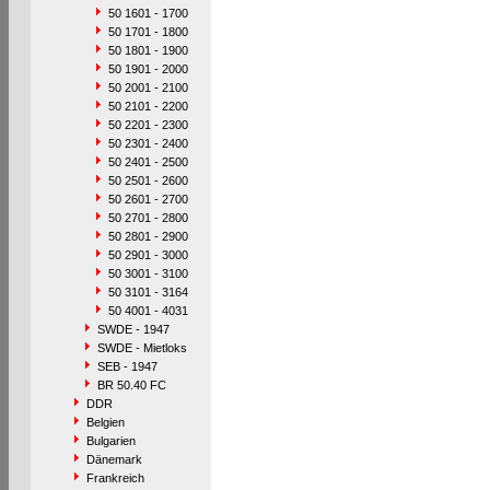
50 1601 - 1700
50 1701 - 1800
50 1801 - 1900
50 1901 - 2000
50 2001 - 2100
50 2101 - 2200
50 2201 - 2300
50 2301 - 2400
50 2401 - 2500
50 2501 - 2600
50 2601 - 2700
50 2701 - 2800
50 2801 - 2900
50 2901 - 3000
50 3001 - 3100
50 3101 - 3164
50 4001 - 4031
SWDE - 1947
SWDE - Mietloks
SEB - 1947
BR 50.40 FC
DDR
Belgien
Bulgarien
Dänemark
Frankreich