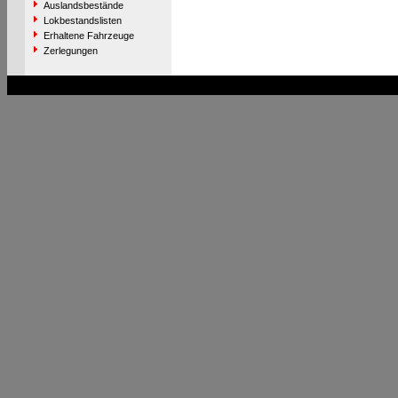
Auslandsbestände
Lokbestandslisten
Erhaltene Fahrzeuge
Zerlegungen