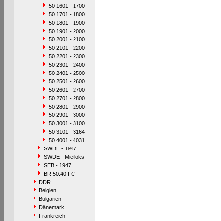
50 1601 - 1700
50 1701 - 1800
50 1801 - 1900
50 1901 - 2000
50 2001 - 2100
50 2101 - 2200
50 2201 - 2300
50 2301 - 2400
50 2401 - 2500
50 2501 - 2600
50 2601 - 2700
50 2701 - 2800
50 2801 - 2900
50 2901 - 3000
50 3001 - 3100
50 3101 - 3164
50 4001 - 4031
SWDE - 1947
SWDE - Mietloks
SEB - 1947
BR 50.40 FC
DDR
Belgien
Bulgarien
Dänemark
Frankreich