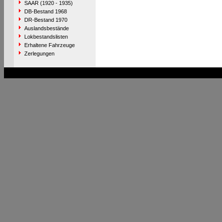
SAAR (1920 - 1935)
DB-Bestand 1968
DR-Bestand 1970
Auslandsbestände
Lokbestandslisten
Erhaltene Fahrzeuge
Zerlegungen