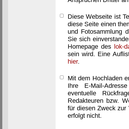
Diese Webseite ist T
diese Seite einen them
und Fotosammlung dar
Sie sich einverstand
Homepage des
lok-
sein wird. Eine Aufl
hier
.
Mit dem Hochladen er
Ihre E-Mail-Adres
eventuelle Rückfra
Redakteuren bzw. We
für diesen Zweck zur 
erfolgt nicht.