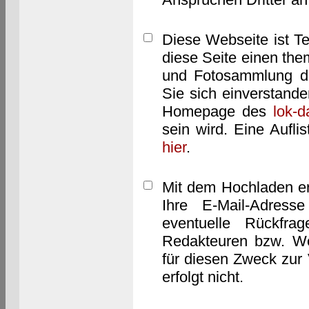
Diese Webseite ist T
diese Seite einen them
und Fotosammlung dar
Sie sich einverstand
Homepage des
lok-
sein wird. Eine Aufl
hier
.
Mit dem Hochladen er
Ihre E-Mail-Adres
eventuelle Rückfra
Redakteuren bzw. We
für diesen Zweck zur 
erfolgt nicht.