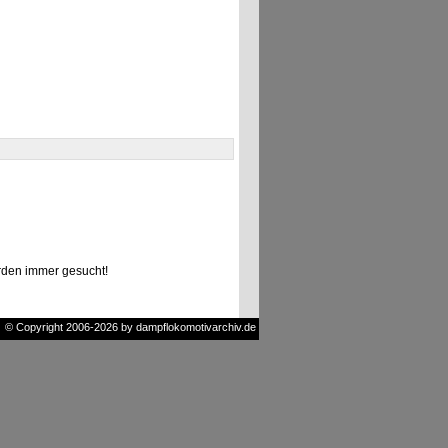
den immer gesucht!
© Copyright 2006-2026 by dampflokomotivarchiv.de