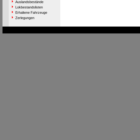
Auslandsbestände
Lokbestandslisten
Erhaltene Fahrzeuge
Zerlegungen