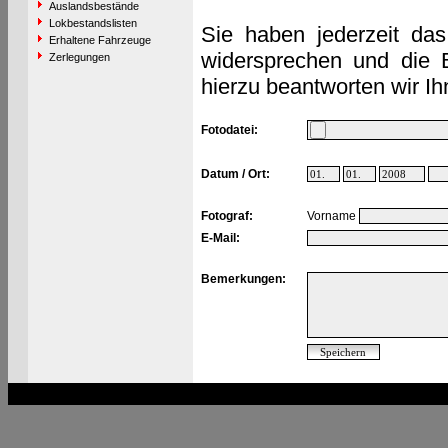
Auslandsbestände
Lokbestandslisten
Sie haben jederzeit das
Erhaltene Fahrzeuge
widersprechen und die 
Zerlegungen
hierzu beantworten wir Ih
Fotodatei:
Datum / Ort:
Fotograf:
Vorname
E-Mail:
Bemerkungen: