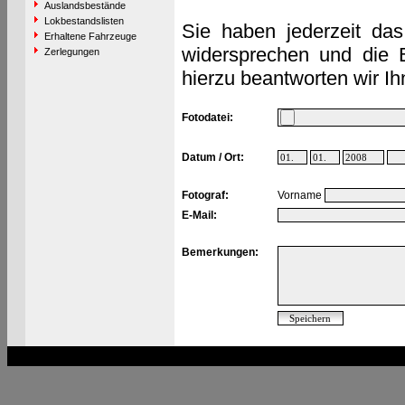
Auslandsbestände
Lokbestandslisten
Sie haben jederzeit das
Erhaltene Fahrzeuge
widersprechen und die 
Zerlegungen
hierzu beantworten wir Ih
Fotodatei:
Datum / Ort:
Fotograf:
Vorname
E-Mail:
Bemerkungen: