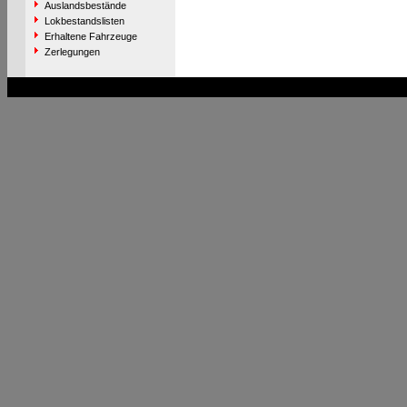
Auslandsbestände
Lokbestandslisten
Erhaltene Fahrzeuge
Zerlegungen