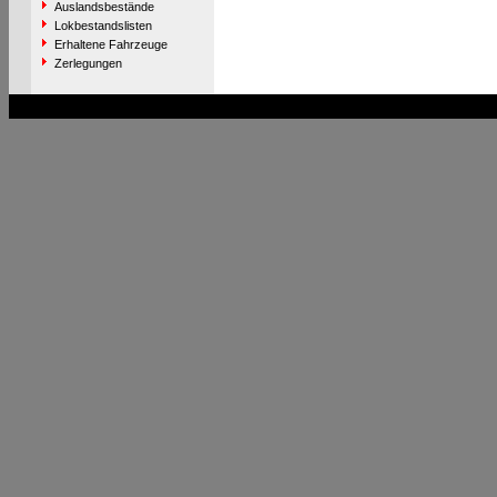
Auslandsbestände
Lokbestandslisten
Erhaltene Fahrzeuge
Zerlegungen