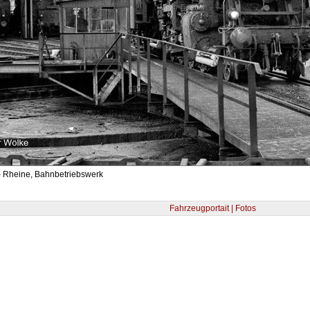
- Rheine, Bahnbetriebswerk
Fahrzeugportait | Fotos