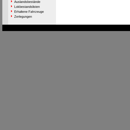
Auslandsbestände
Lokbestandslisten
Erhaltene Fahrzeuge
Zerlegungen