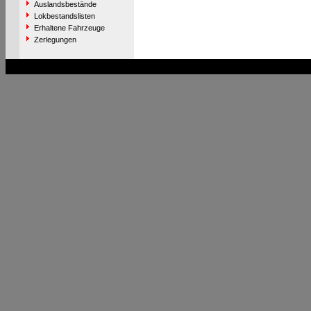
Auslandsbestände
Lokbestandslisten
Erhaltene Fahrzeuge
Zerlegungen