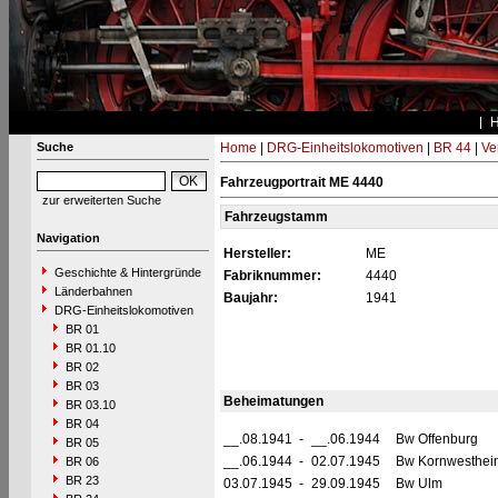
Suche
Home
|
DRG-Einheitslokomotiven
|
BR 44
|
Ve
Fahrzeugportrait ME 4440
zur erweiterten Suche
Fahrzeugstamm
Navigation
Hersteller:
ME
Geschichte & Hintergründe
Fabriknummer:
4440
Länderbahnen
Baujahr:
1941
DRG-Einheitslokomotiven
BR 01
BR 01.10
BR 02
BR 03
Beheimatungen
BR 03.10
BR 04
__.08.1941
-
__.06.1944
Bw Offenburg
BR 05
__.06.1944
-
02.07.1945
Bw Kornwesthei
BR 06
BR 23
03.07.1945
-
29.09.1945
Bw Ulm