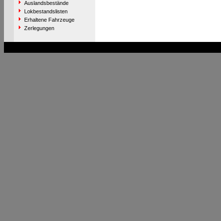
Auslandsbestände
Lokbestandslisten
Erhaltene Fahrzeuge
Zerlegungen