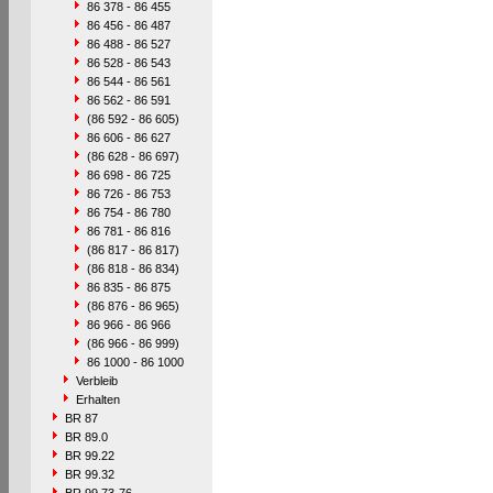
86 378 - 86 455
86 456 - 86 487
86 488 - 86 527
86 528 - 86 543
86 544 - 86 561
86 562 - 86 591
(86 592 - 86 605)
86 606 - 86 627
(86 628 - 86 697)
86 698 - 86 725
86 726 - 86 753
86 754 - 86 780
86 781 - 86 816
(86 817 - 86 817)
(86 818 - 86 834)
86 835 - 86 875
(86 876 - 86 965)
86 966 - 86 966
(86 966 - 86 999)
86 1000 - 86 1000
Verbleib
Erhalten
BR 87
BR 89.0
BR 99.22
BR 99.32